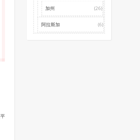
加州
(26)
阿拉斯加
(6)
敞平