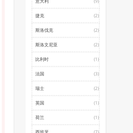
意大利
(9)
捷克
(2)
斯洛伐克
(2)
斯洛文尼亚
(2)
比利时
(1)
法国
(3)
瑞士
(2)
英国
(1)
荷兰
(1)
西班牙
(7)