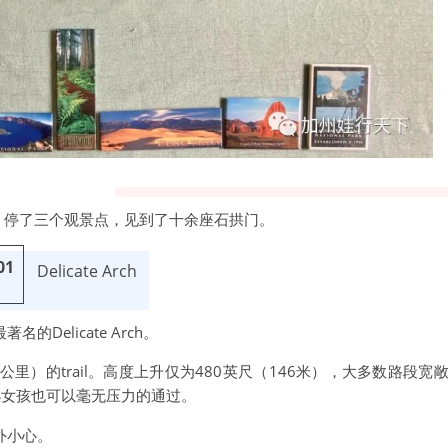
l，停了三个观景点，见到了十余座石拱门。
01
Delicate Arch
elicate Arch。
里）的trail。高度上升仅为480英尺（146米），大多数路段宽
小女孩也可以毫无压力的通过。
外小心。