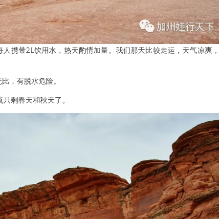
建议每人携带2L饮用水，热天酌情加量。我们那天比较走运，天气凉爽
热无比，有脱水危险。
就只剩春天和秋天了。