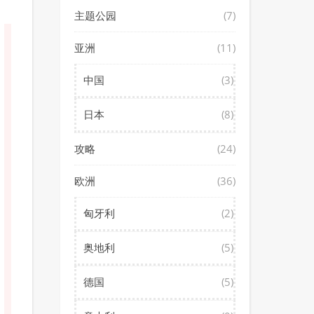
主题公园
(7)
亚洲
(11)
中国
(3)
日本
(8)
攻略
(24)
欧洲
(36)
匈牙利
(2)
奥地利
(5)
德国
(5)