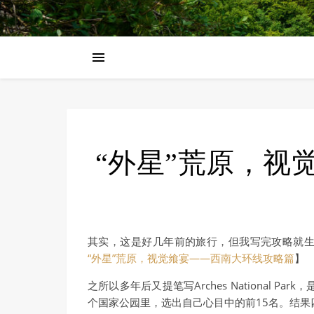
“外星”荒原，视
其实，这是好几年前的旅行，但我写完攻略就
“外星”荒原，视觉飨宴——西南大环线攻略篇
】
之所以多年后又提笔写Arches National
个国家公园里，选出自己心目中的前15名。结果