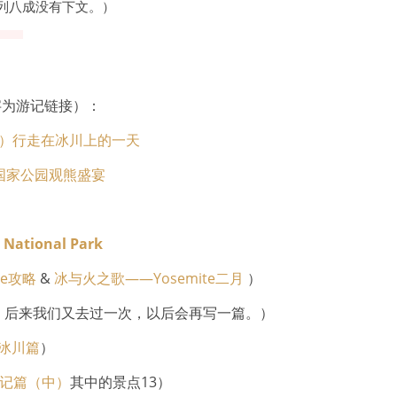
列八成没有下文。）
字为游记链接）：
）行走在冰川上的一天
i国家公园观熊盛宴
National Park
te攻略
&
冰与火之歌——Yosemite二月
）
，后来我们又去过一次，以后会再写一篇。）
冰川篇
）
游记篇（中）
其中的景点13）