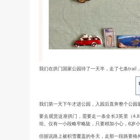
我们在拱门国家公园待了一天半，走了七条trai
我们第一天下午才进公园，入园后直奔整个公园最著名的D
要去观赏这座拱门，需要走一条全长3英里（4.8公
坦。
仅有一小段略窄略陡，只要稍加小心，6岁
但据说路上被积雪覆盖的冬天，走那一段路要格