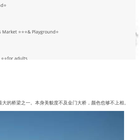
nd⭐️
s Market ⭐️
⭐️
⭐️& Playground⭐️
⭐️⭐️for adults
上跨度最大的桥梁之一。本身美貌度不及金门大桥，颜色也够不上相。