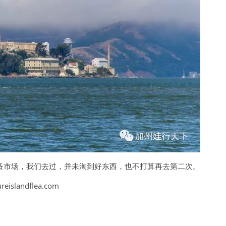
⭐️⭐️⭐️⭐️ for kids；⭐️⭐️⭐️ for adults
ground ⭐️⭐️ for kids
蚤市场，我们去过，并未淘到好东西，也不打算再去第二次。
slandflea.com
️