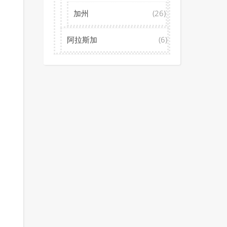
加州
(26)
阿拉斯加
(6)