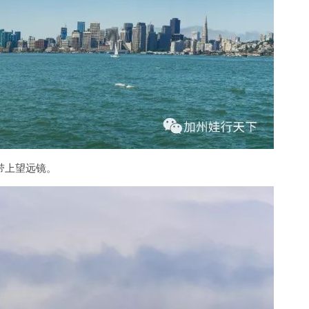
nument ⭐️⭐️⭐️ 没去过其他红木林；⭐️⭐️去过其他
⭐️
带上望远镜。