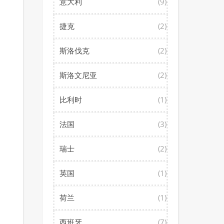
意大利
(9)
捷克
(2)
斯洛伐克
(2)
斯洛文尼亚
(2)
比利时
(1)
法国
(3)
瑞士
(2)
英国
(1)
荷兰
(1)
西班牙
(7)