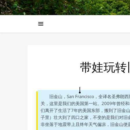
带娃玩转
旧金山，San Francisco，全译名
关，这里是我们的美国第一站。2009年曾经和
们离开了生活了7年的美国东部，搬到了旧金
子里）壮大到了四口之家，不变的是我们对旧
非坐落于地震带上且终年天气偏凉，旧金山便