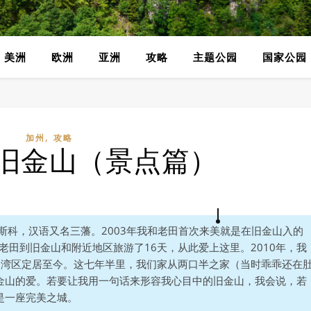
美洲
欧洲
亚洲
攻略
主题公园
国家公园
,
加州
攻略
旧金山（景点篇）
圣弗朗西斯科，汉语又名三藩。2003年我和老田首次来美就是在旧金山入的
老田到旧金山和附近地区旅游了16天，从此爱上这里。2010年，我
山湾区定居至今。这七年半里，我们家从两口半之家（当时乖乖还在
金山的爱。若要让我用一句话来形容我心目中的旧金山，我会说，若
是一座完美之城。