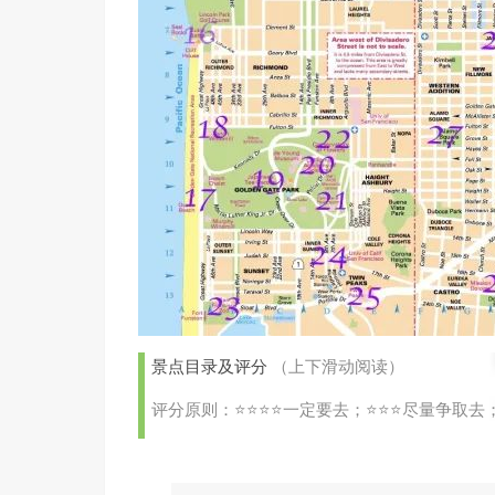
景点目录及评分
（上下滑动阅读）
评分原则：⭐️⭐️⭐️⭐️
一定要去；⭐️⭐️⭐️
尽量争取去；⭐