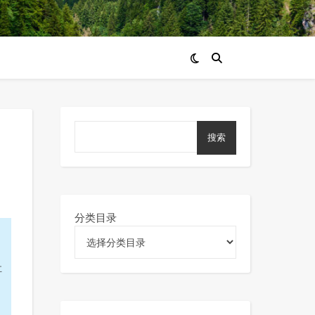
搜索
分类目录
肚