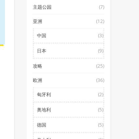
主题公园
(7)
亚洲
(12)
中国
(3)
日本
(9)
攻略
(25)
欧洲
(36)
匈牙利
(2)
奥地利
(5)
德国
(5)