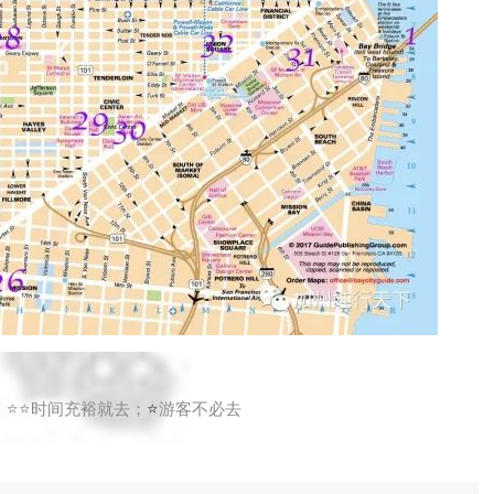
️⭐️
时间充裕就去；
⭐️
游客不必去