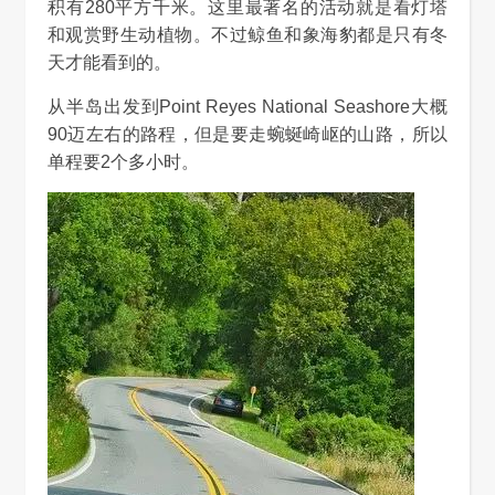
积有280平方千米。这里最著名的活动就是看灯塔
和观赏野生动植物。不过鲸鱼和象海豹都是只有冬
天才能看到的。
从半岛出发到Point Reyes National Seashore大概
90迈左右的路程，但是要走蜿蜒崎岖的山路，所以
单程要2个多小时。