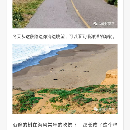
冬天从这段路边像海边眺望，可以看到懒洋洋的海豹。
沿途的树在海风常年的吹拂下，都长成了这个样