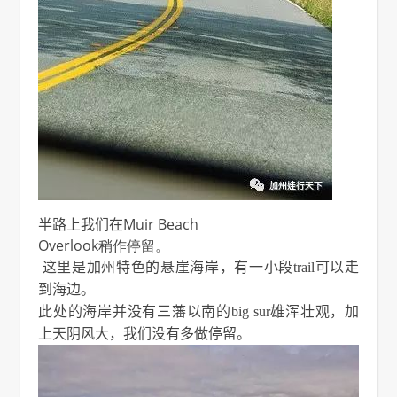
半路上我们在
Muir Beach
Overlook稍作停留。
这里是加州特色的悬崖海岸，有一小段trail可以走
到海边。
此处的海岸并没有三藩以南的big sur雄浑壮观，加
上天阴风大，我们没有多做停留。