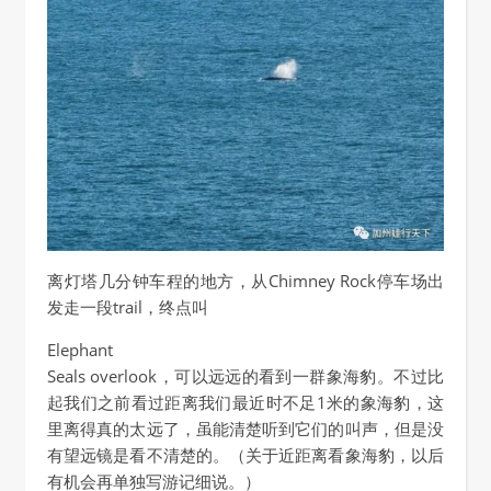
离灯塔几分钟车程的地方，从Chimney Rock停车场出
发走一段trail，终点叫
Elephant
Seals overlook，可以远远的看到一群象海豹。不过比
起我们之前看过距离我们最近时不足1米的象海豹，这
里离得真的太远了，虽能清楚听到它们的叫声，但是没
有望远镜是看不清楚的。（关于近距离看象海豹，以后
有机会再单独写游记细说。）