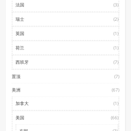
法国
(3)
瑞士
(2)
英国
(1)
荷兰
(1)
西班牙
(7)
置顶
(7)
美洲
(67)
加拿大
(1)
美国
(66)
东部
(7)