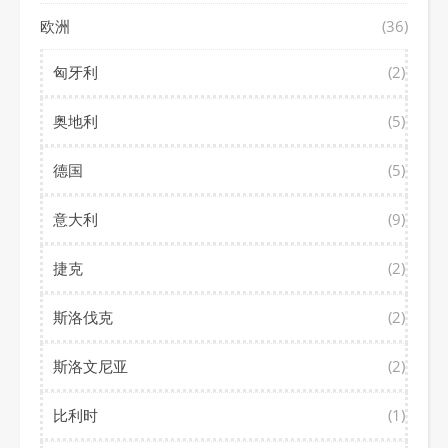
欧洲
(36)
匈牙利
(2)
奥地利
(5)
德国
(5)
意大利
(9)
捷克
(2)
斯洛伐克
(2)
斯洛文尼亚
(2)
比利时
(1)