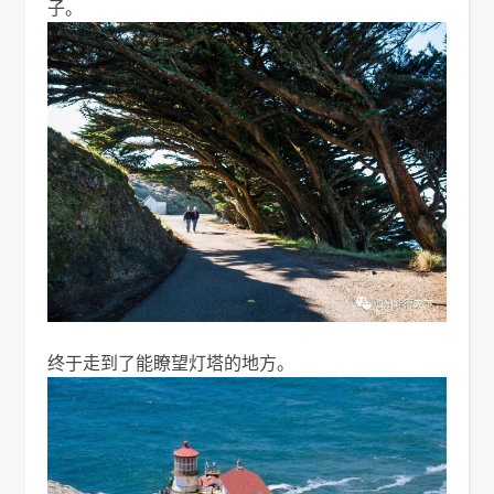
子。
终于走到了能瞭望灯塔的地方。