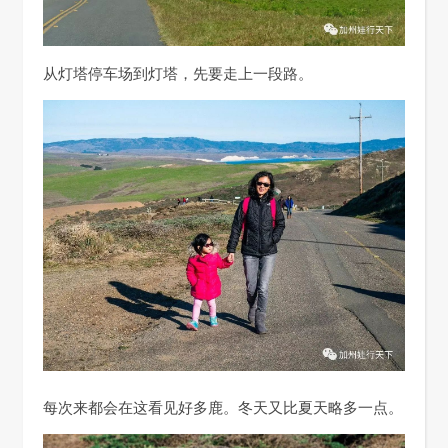
从灯塔停车场到灯塔，先要走上一段路。
每次来都会在这看见好多鹿。冬天又比夏天略多一点。