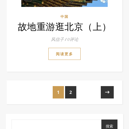
中国
故地重游逛北京（上）
风信子
/
0评论
阅读更多
1
2
搜索