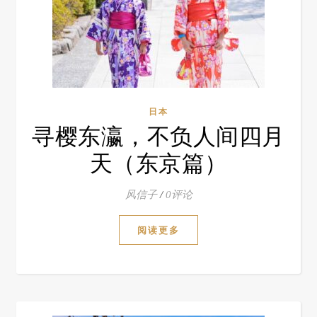
日本
寻樱东瀛，不负人间四月
天（东京篇）
风信子
/
0评论
阅读更多