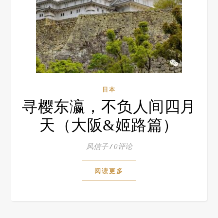
日本
寻樱东瀛，不负人间四月
天（大阪&姬路篇）
风信子
/
0评论
阅读更多