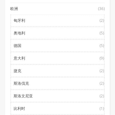
欧洲
(36)
匈牙利
(2)
奥地利
(5)
德国
(5)
意大利
(9)
捷克
(2)
斯洛伐克
(2)
斯洛文尼亚
(2)
比利时
(1)