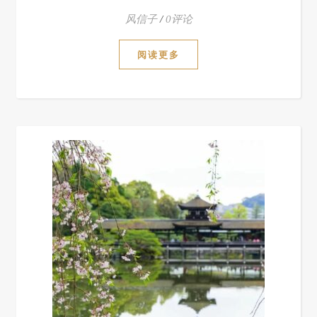
风信子
/
0评论
阅读更多