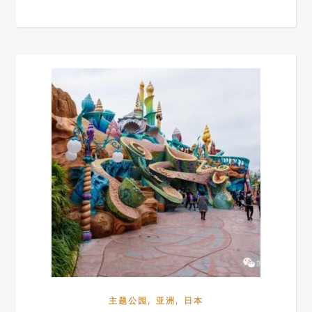
,
,
主题公园
亚洲
日本