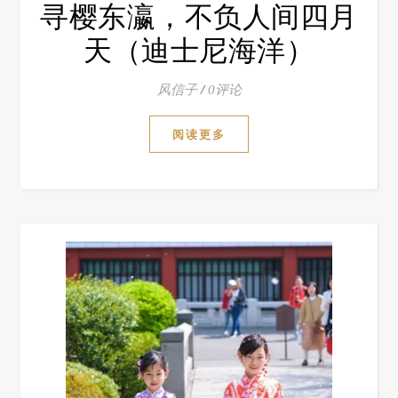
寻樱东瀛，不负人间四月
天（迪士尼海洋）
风信子
/
0评论
阅读更多