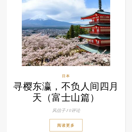
日本
寻樱东瀛，不负人间四月
天（富士山篇）
风信子
/
0评论
阅读更多