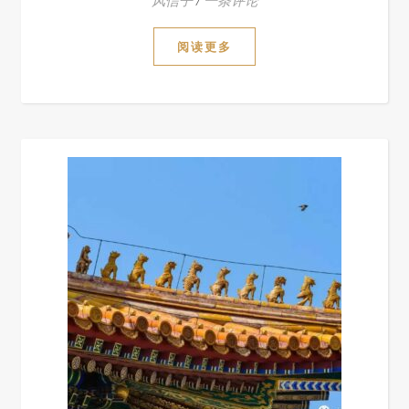
风信子
/
一条评论
阅读更多