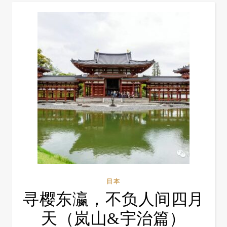
日本
寻樱东瀛，不负人间四月
天（岚山&宇治篇）