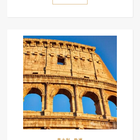
,
意大利
欧洲