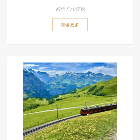
风信子
/
0评论
阅读更多