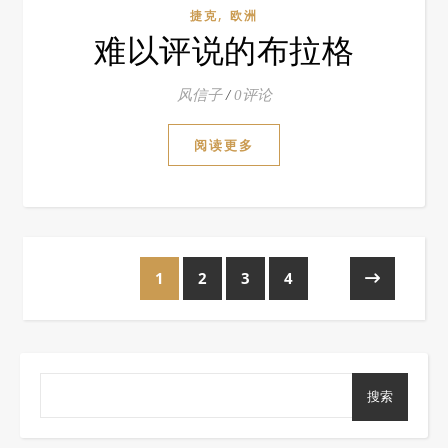
,
捷克
欧洲
难以评说的布拉格
风信子
/
0评论
阅读更多
1
2
3
4
搜索