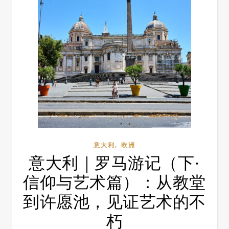
,
意大利
欧洲
意大利｜罗马游记（下·
信仰与艺术篇）：从教堂
到许愿池，见证艺术的不
朽