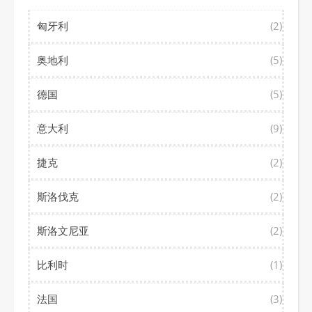
匈牙利
(2)
奥地利
(5)
德国
(5)
意大利
(9)
捷克
(2)
斯洛伐克
(2)
斯洛文尼亚
(2)
比利时
(1)
法国
(3)