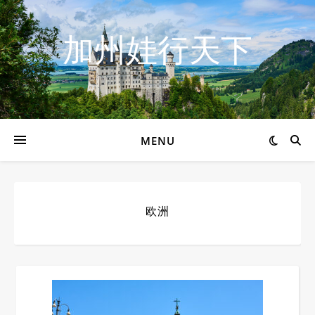
加州娃行天下
MENU
欧洲