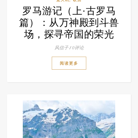
罗马游记（上·古罗马
篇）：从万神殿到斗兽
场，探寻帝国的荣光
风信子
/
0评论
阅读更多