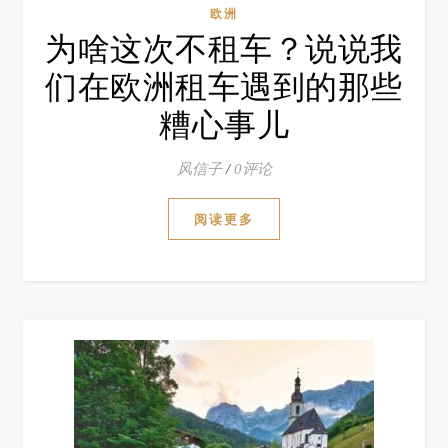
欧洲
为啥这次不租车？说说我
们在欧洲租车遇到的那些
糟心事儿
风信子
/
0评论
阅读更多