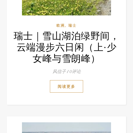
,
欧洲
瑞士
瑞士｜雪山湖泊绿野间，
云端漫步六日闲（上·少
女峰与雪朗峰）
风信子
/
0评论
阅读更多