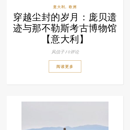
,
意大利
欧洲
穿越尘封的岁月：庞贝遗
迹与那不勒斯考古博物馆
【意大利】
风信子
/
0评论
阅读更多