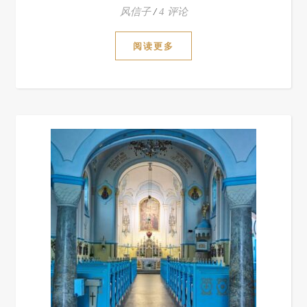
风信子
/
4 评论
阅读更多