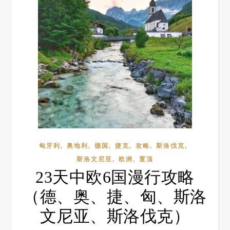
,
,
,
,
,
,
匈牙利
奥地利
德国
捷克
攻略
斯洛伐克
,
,
斯洛文尼亚
欧洲
置顶
23天中欧6国漫行攻略
（德、奥、捷、匈、斯洛
文尼亚、斯洛伐克）