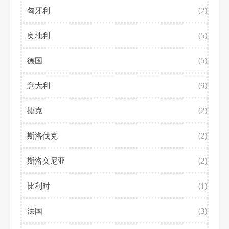
匈牙利
(2)
奥地利
(5)
德国
(5)
意大利
(9)
捷克
(2)
斯洛伐克
(2)
斯洛文尼亚
(2)
比利时
(1)
法国
(3)