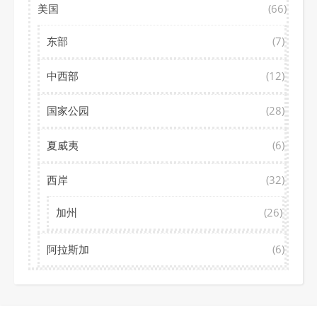
美国
(66)
东部
(7)
中西部
(12)
国家公园
(28)
夏威夷
(6)
西岸
(32)
加州
(26)
阿拉斯加
(6)