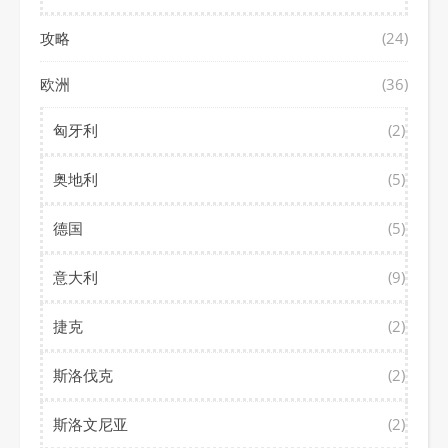
攻略
(24)
欧洲
(36)
匈牙利
(2)
奥地利
(5)
德国
(5)
意大利
(9)
捷克
(2)
斯洛伐克
(2)
斯洛文尼亚
(2)