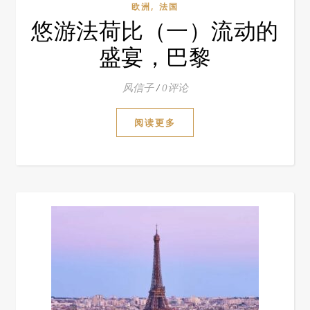
,
欧洲
法国
悠游法荷比（一）流动的
盛宴，巴黎
风信子
/
0评论
阅读更多