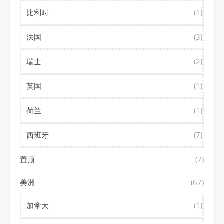
比利时
(1)
法国
(3)
瑞士
(2)
英国
(1)
荷兰
(1)
西班牙
(7)
置顶
(7)
美洲
(67)
加拿大
(1)