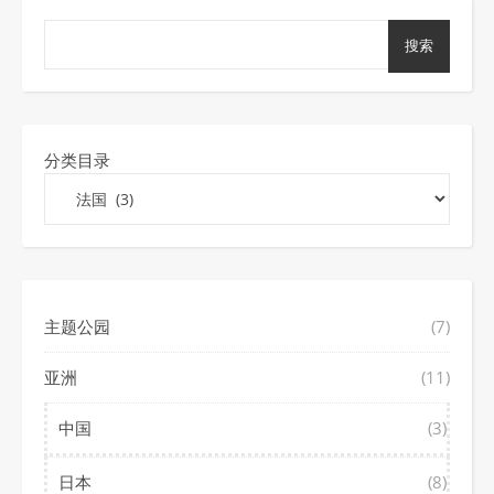
搜索
分类目录
主题公园
(7)
亚洲
(11)
中国
(3)
日本
(8)