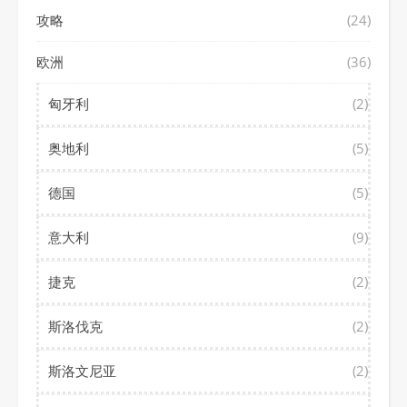
攻略
(24)
欧洲
(36)
匈牙利
(2)
奥地利
(5)
德国
(5)
意大利
(9)
捷克
(2)
斯洛伐克
(2)
斯洛文尼亚
(2)