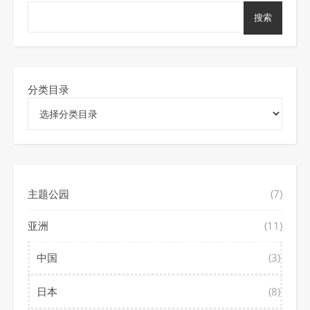
搜索
分类目录
主题公园
(7)
亚洲
(11)
中国
(3)
日本
(8)