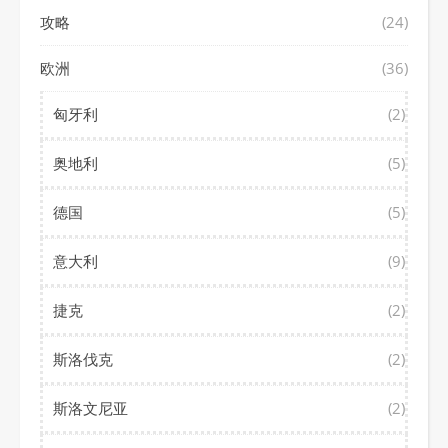
攻略
(24)
欧洲
(36)
匈牙利
(2)
奥地利
(5)
德国
(5)
意大利
(9)
捷克
(2)
斯洛伐克
(2)
斯洛文尼亚
(2)