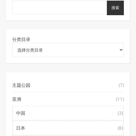
搜索
分类目录
主题公园
(7)
亚洲
(11)
中国
(3)
日本
(8)