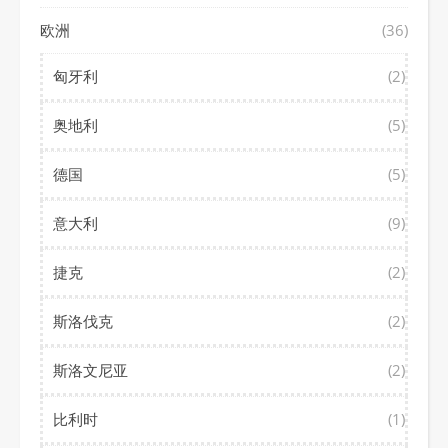
欧洲
(36)
匈牙利
(2)
奥地利
(5)
德国
(5)
意大利
(9)
捷克
(2)
斯洛伐克
(2)
斯洛文尼亚
(2)
比利时
(1)