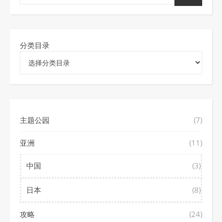
分类目录
主题公园
(7)
亚洲
(11)
中国
(3)
日本
(8)
攻略
(24)