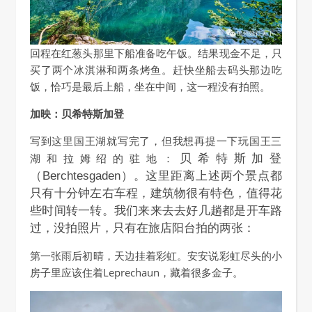
回程在红葱头那里下船准备吃午饭。结果现金不足，只
买了两个冰淇淋和两条烤鱼。赶快坐船去码头那边吃
饭，恰巧是最后上船，坐在中间，这一程没有拍照。
加映：贝希特斯加登
写到这里国王湖就写完了，但我想再提一下玩国王三
贝希特斯加登
湖和拉姆绍的驻地：
（Berchtesgaden）。这里距离上述两个景点都
只有十分钟左右车程，建筑物很有特色，值得花
些时间转一转。我们来来去去好几趟都是开车路
过，没拍照片，只有在旅店阳台拍的两张：
第一张雨后初晴，天边挂着彩虹。安安说彩虹尽头的小
房子里应该住着Leprechaun，藏着很多金子。