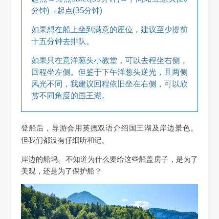
分钟)→起点(35分钟)
如果想在船上坐到满意的座位，建议至少提前
十五分钟去排队。
如果只在意洋葱头小教堂，可以去程坐右侧，
回程坐左侧。但鉴于下午洋葱头逆光，且两侧
风光不同，我建议回程依旧坐在右侧，可以欣
赏不同角度的国王湖。
登船后，
导游会用英德双语介绍
国王湖及岸边
景色。
但我们都没有仔细听和记。
岸边的船坞。不知道为什么要给这些船盖房子，是为了
美观，还是为了保护船？