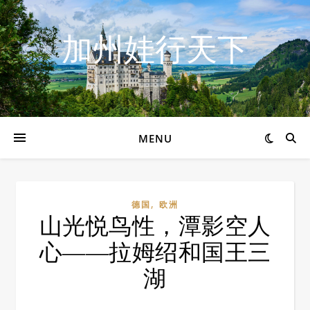
加州娃行天下
MENU
,
德国
欧洲
山光悦鸟性，潭影空人
心——拉姆绍和国王三
湖