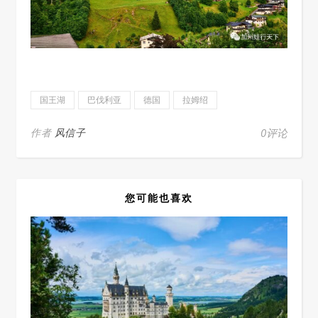
国王湖
巴伐利亚
德国
拉姆绍
作者
风信子
0评论
您可能也喜欢