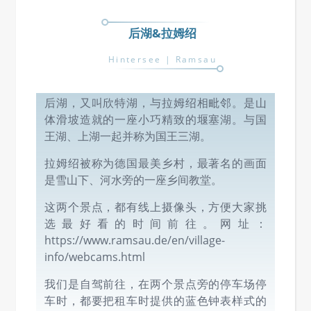
后湖&拉姆绍
Hintersee | Ramsau
后湖，又叫欣特湖，与拉姆绍相毗邻。是山
体滑坡造就的一座小巧精致的堰塞湖。与国
王湖、上湖一起并称为国王三湖。
拉姆绍被称为德国最美乡村，最著名的画面
是雪山下、河水旁的一座乡间教堂。
这两个景点，都有线上摄像头，方便大家挑
选最好看的时间前往。网址：
https://www.ramsau.de/en/village-
info/webcams.html
我们是自驾前往，在两个景点旁的停车场停
车时，都要把租车时提供的蓝色钟表样式的