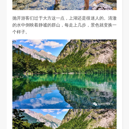
抛开游客们过于大方这一点，上湖还是很迷人的。清澈
的水中倒映着静谧的群山，每走上几步，景色就变换一
个样子。