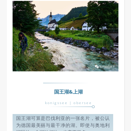
国王湖&上湖
konigssee | obersee
国王湖可算是巴伐利亚的一张名片，被公认
为德国最美丽与最干净的湖。即使与奥地利