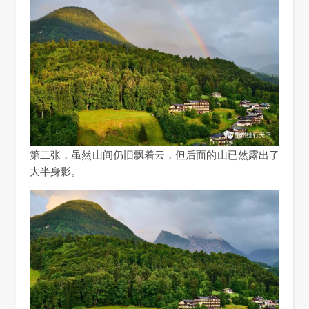
第二张，虽然山间仍旧飘着云，但后面的山已然露出了
大半身影。