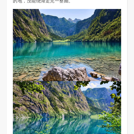
的地，没能绕湖走完一整圈。