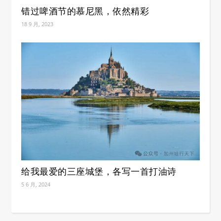
错过啤酒节的慕尼黑，依然精彩
18 9 月, 2023
给我最爱的三座城堡，各写一首打油诗
5 6 月, 2024