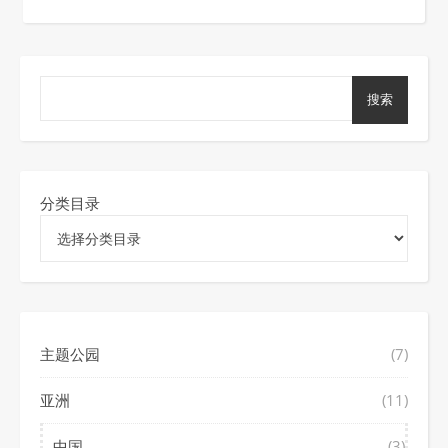
搜索
分类目录
主题公园
(7)
亚洲
(11)
中国
(3)