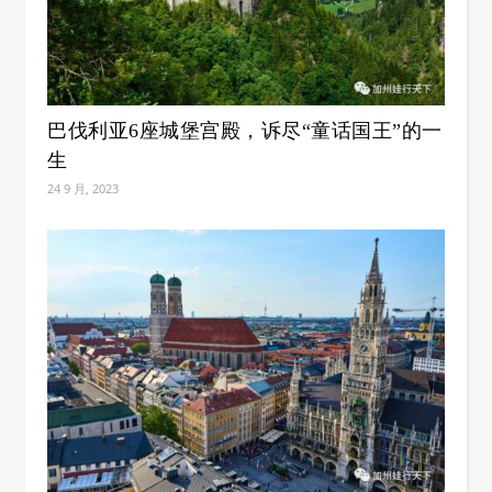
巴伐利亚6座城堡宫殿，诉尽“童话国王”的一
生
24 9 月, 2023