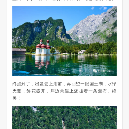
终点到了，出发去上湖前，再回望一眼国王湖，水绿
天蓝，鲜花盛开，岸边悬崖上还挂着一条瀑布。绝
美！