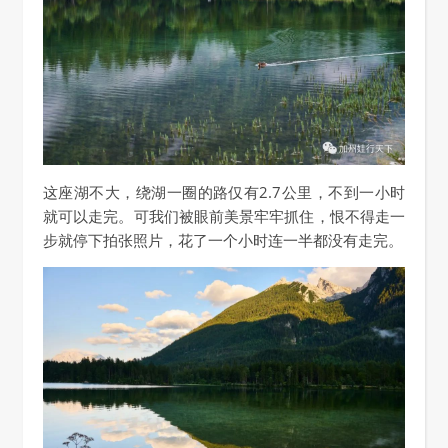
这座湖不大，绕湖一圈的路仅有2.7公里，不到一小时
就可以走完。可我们被眼前美景牢牢抓住，恨不得走一
步就停下拍张照片，花了一个小时连一半都没有走完。