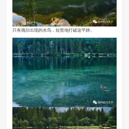
只有偶尔出现的水鸟，短暂地打破这平静。