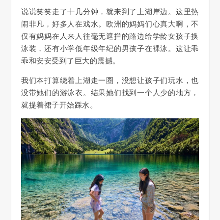
说说笑笑走了十几分钟，就来到了上湖岸边。这里热
闹非凡，好多人在戏水。欧洲的妈妈们心真大啊，不
仅有妈妈在人来人往毫无遮拦的路边给学龄女孩子换
泳装，还有小学低年级年纪的男孩子在裸泳。这让乖
乖和安安受到了巨大的震撼。
我们本打算绕着上湖走一圈，没想让孩子们玩水，也
没带她们的游泳衣。结果她们找到一个人少的地方，
就提着裙子开始踩水。