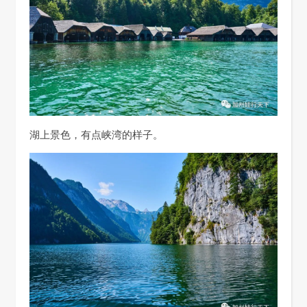
湖上景色，有点峡湾的样子。