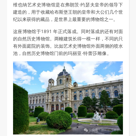
维也纳艺术史博物馆是在弗朗茨·约瑟夫皇帝的领导下
建造的，用于收藏哈布斯堡王朝的皇帝和大公们几个世
纪以来获得的藏品，是世界上最重要的博物馆之一。
这座博物馆于1891 年正式落成。同时落成的还有对面
的自然历史博物馆。两幢建筑长得一模一样，不同的只
有外面庭院的装饰。比如艺术史博物馆外面两侧的喷水
池，自然历史博物馆门前的
玛丽亚·特蕾莎
雕像。