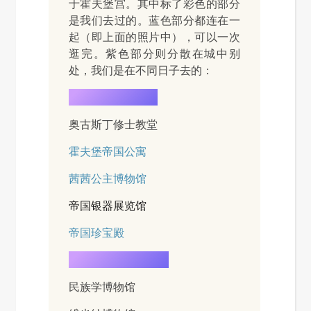
于霍夫堡宫。其中标了彩色的部分
是我们去过的。蓝色部分都连在一
起（即上面的照片中），可以一次
逛完。紫色部分则分散在城中别
处，我们是在不同日子去的：
阿尔贝蒂娜博物馆
奥古斯丁修士教堂
霍夫堡帝国公寓
茜茜公主博物馆
帝国银器展览馆
帝国珍宝殿
维也纳艺术史博物馆
民族学博物馆