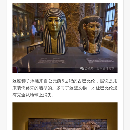
这座狮子浮雕来自公元前6世纪的古巴比伦，据说是用
来装饰路旁的墙壁的。多亏了这些文物，才让巴比伦没
有完全从地球上消失。