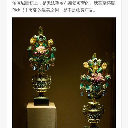
治区域面积上，是无法望哈布斯堡项背的。我甚至怀疑
Rick书中夸张的溢美之词，是不是收费广告。