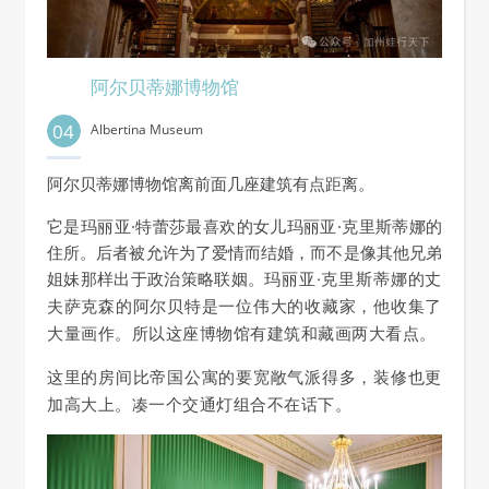
阿尔贝蒂娜博物馆
04
Albertina Museum
阿尔贝蒂娜博物馆离前面几座建筑有点距离。
它是玛丽亚·特蕾莎最喜欢的女儿玛丽亚·克里斯蒂娜的
住所。后者被允许为了爱情而结婚，而不是像其他兄弟
姐妹那样出于政治策略联姻。
玛丽亚·克里斯蒂娜的丈
夫萨克森的阿尔贝特是一位伟大的收藏家，他收集了
大量画作。
所以这座博物馆有建筑和藏画两大看点。
这里的房间比帝国公寓的要宽敞气派得多，装修也更
加高大上。凑一个交通灯组合不在话下。