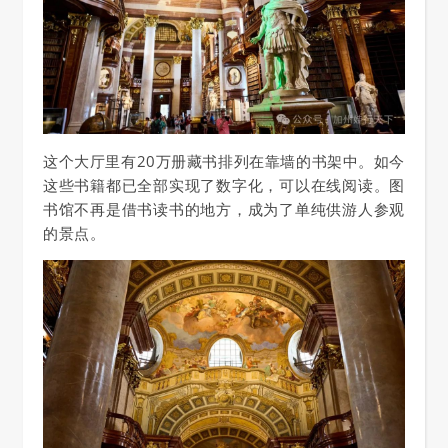
这个大厅里
有20万册藏书排列在靠墙的书架中
。如今
这些书籍都已全部实现了数字化，可以在线阅读。图
书馆不再是借书读书的地方，成为了单纯供游人参观
的景点。