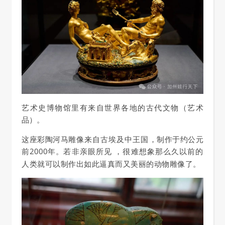
艺术史博物馆里有来自世界各地的古代文物（艺术
品）。
这座彩陶河马雕像
来自古埃及中王国
，制作于约公元
前2000年。
若非亲眼所见 ，很难想象那么久以前的
人类就可以制作出如此逼真而又美丽的动物雕像了。