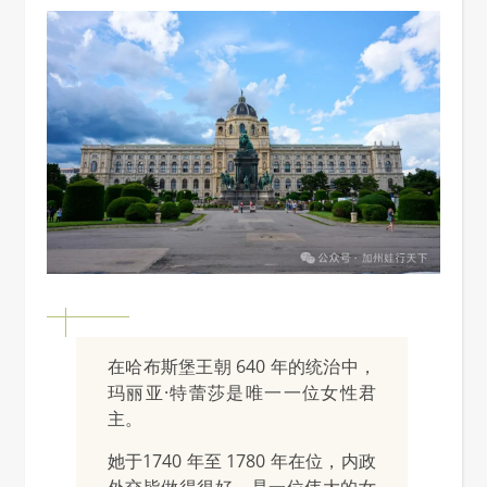
在哈布斯堡王朝 640 年的统治中，
玛丽亚·特蕾莎是唯一一位女性君
主。
她于1740 年至 1780 年在位，内政
外交皆做得很好，是一位伟大的女