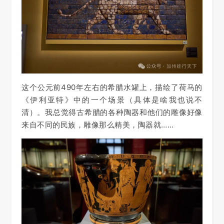
这个
公元前
490年左右的希腊水罐上，
描绘了荷马的
《伊利亚特》中的一个场景（具体是啥我也说不
清）。我总觉得古希腊的各种陶器和他们的雕像好像
来自不同的民族，雕像那么精美，陶器就……