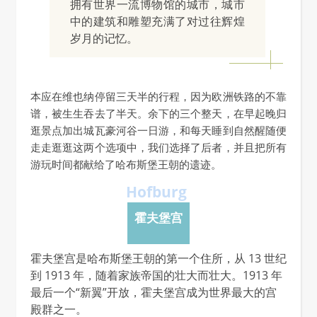
拥有世界一流博物馆的城市，城市
中的建筑和雕塑充满了对过往辉煌
岁月的记忆。
本应在维也纳停留三天半的行程，因为欧洲铁路的不靠
谱，被生生吞去了半天。余下的三个整天，在早起晚归
逛景点加出城瓦豪河谷一日游，和每天睡到自然醒随便
走走逛逛这两个选项中，我们选择了后者，并且把所有
游玩时间都献给了哈布斯堡王朝的遗迹。
Hofburg
霍夫堡宫
霍夫堡宫是哈布斯堡王朝的第一个住所，从 13 世纪
到 1913 年，随着家族帝国的壮大而壮大。1913 年
最后一个“新翼”开放，霍夫堡宫成为世界最大的宫
殿群之一。