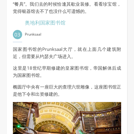
“餐具”。我们去的时候恰逢其歇业装修。看看珍宝馆，
觉得银器馆去不了也没什么可遗憾的。
奥地利国家图书馆
03
Prunksaal
国家图书馆的Prunksaal大厅，就在上面几个建筑附
近，但需要从约瑟夫广场进入。
这里是18世纪早期修建的皇家图书馆，帝国解体后成
为国家图书馆。
椭圆厅中央有一座巨大的查理六世雕像，这座图书馆正
是他下令和出资修建的。