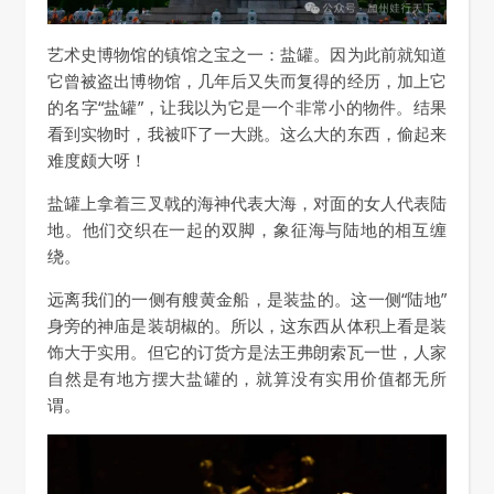
艺术史博物馆的镇馆之宝之一：盐罐。因为此前就知道
它曾被盗出博物馆，几年后又失而复得的经历，加上它
的名字“盐罐”，让我以为它是一个非常小的物件。结果
看到实物时，我被吓了一大跳。这么大的东西，偷起来
难度颇大呀！
盐罐上拿着三叉戟的海神代表大海，对面的女人代表陆
地。他们交织在一起的双脚，象征海与陆地的相互缠
绕。
远离我们的一侧有艘黄金船，是装盐的。这一侧“陆地”
身旁的神庙是装胡椒的。所以，这东西从体积上看是装
饰大于实用。但它的订货方是法王弗朗索瓦一世，人家
自然是有地方摆大盐罐的，就算没有实用价值都无所
谓。