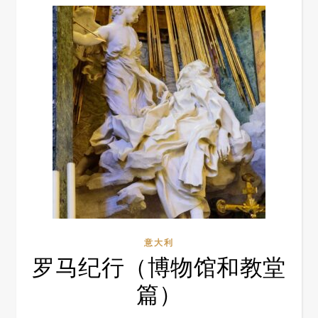
意大利
罗马纪行（博物馆和教堂
篇）