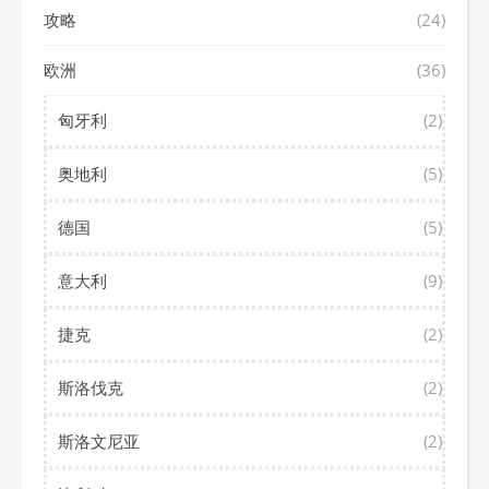
攻略
(24)
欧洲
(36)
匈牙利
(2)
奥地利
(5)
德国
(5)
意大利
(9)
捷克
(2)
斯洛伐克
(2)
斯洛文尼亚
(2)