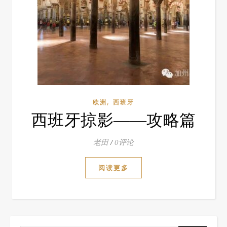
,
欧洲
西班牙
西班牙掠影——攻略篇
老田
/
0评论
阅读更多