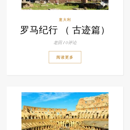
意大利
罗马纪行 （ 古迹篇）
老田
/
0评论
阅读更多