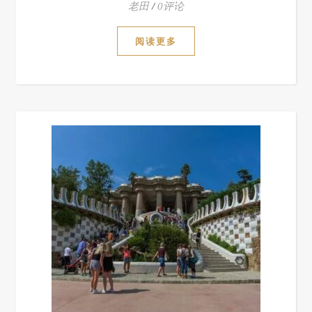
老田
/
0评论
阅读更多