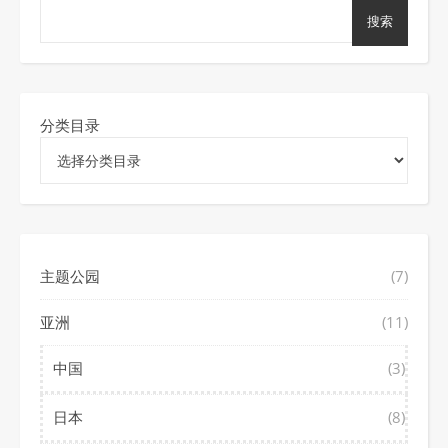
搜索
分类目录
主题公园
(7)
亚洲
(11)
中国
(3)
日本
(8)