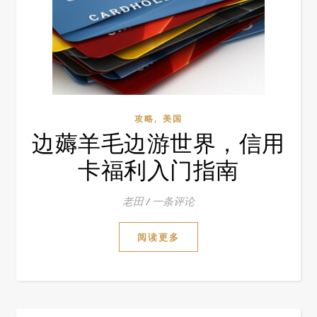
,
攻略
美国
边薅羊毛边游世界，信用
卡福利入门指南
老田
/
一条评论
阅读更多