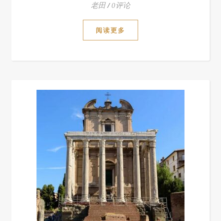
老田
/
0评论
阅读更多