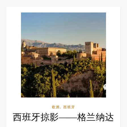
,
欧洲
西班牙
西班牙掠影——格兰纳达